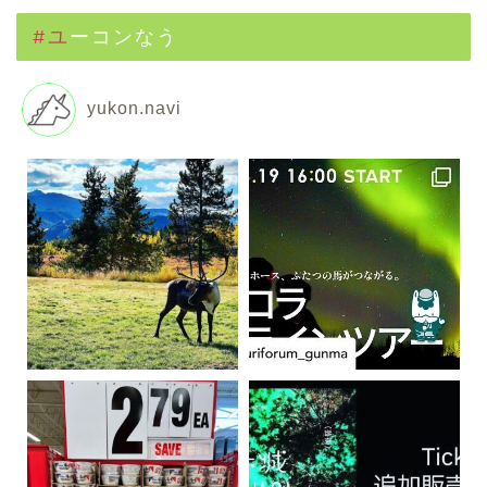
#ユーコンなう
yukon.navi