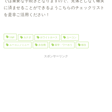
では重要な手続きとなりますので、見落としなく確実
に済ませることができるようこちらのチェックリスト
を是非ご活用ください！
YNP
カナダ
ホワイトホース
ユーコン
ユーコンノミニー
永住権
留学・ワーホリ
移住
スポンサーリンク