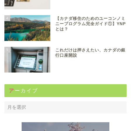
4
【カナダ移住のためのユーコンノミ
ニープログラム完全ガイド①】YNP
とは？
5
これだけは押さえたい、カナダの銀
行口座開設
アーカイブ