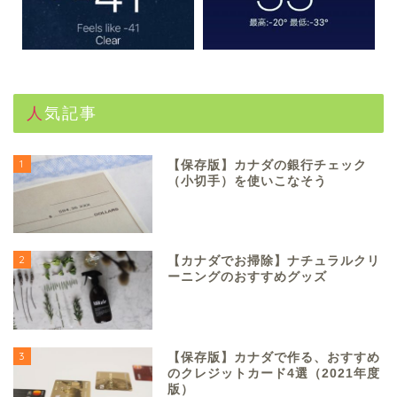
人気記事
1
【保存版】カナダの銀行チェック
（小切手）を使いこなそう
2
【カナダでお掃除】ナチュラルクリ
ーニングのおすすめグッズ
3
【保存版】カナダで作る、おすすめ
のクレジットカード4選（2021年度
版）