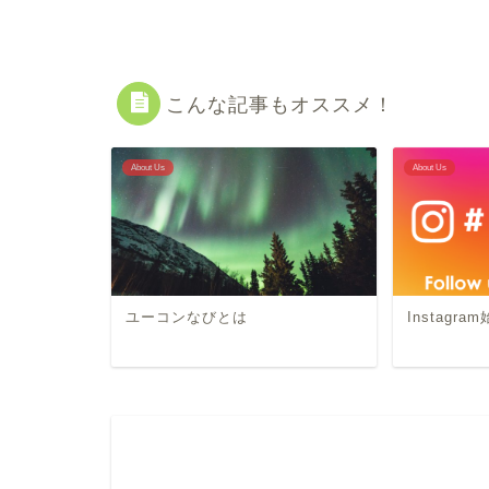
こんな記事もオススメ！
About Us
About Us
ユーコンなびとは
Instagr