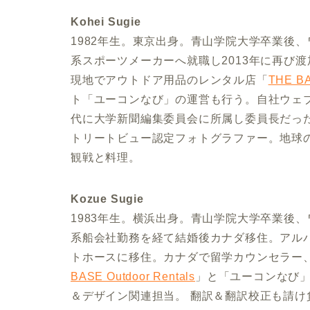
Kohei Sugie
1982年生。東京出身。青山学院大学卒業後
系スポーツメーカーへ就職し2013年に再び渡
現地でアウトドア用品のレンタル店「
THE BA
ト「ユーコンなび」の運営も行う。自社ウェ
代に大学新聞編集委員会に所属し委員長だっ
トリートビュー認定フォトグラファー。地球
観戦と料理。
Kozue Sugie
1983年生。横浜出身。青山学院大学卒業後
系船会社勤務を経て結婚後カナダ移住。アル
トホースに移住。カナダで留学カウンセラー
BASE Outdoor Rentals
」と「ユーコンなび」
＆デザイン関連担当。 翻訳＆翻訳校正も請