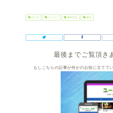
カナダ
ユーコン
海外生活
移住
最後までご覧頂き
もしこちらの記事が何かのお役に立ててい