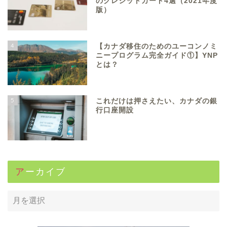
のクレジットカード4選（2021年度
版）
4
【カナダ移住のためのユーコンノミ
ニープログラム完全ガイド①】YNP
とは？
5
これだけは押さえたい、カナダの銀
行口座開設
アーカイブ