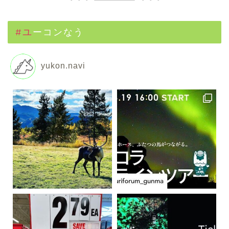
#ユーコンなう
yukon.navi