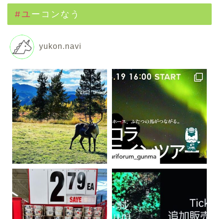
#ユーコンなう
yukon.navi