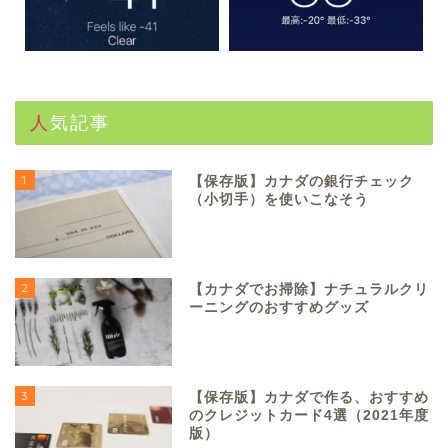
人気記事
1
【保存版】カナダの銀行チェック
（小切手）を使いこなそう
2
【カナダでお掃除】ナチュラルクリ
ーニングのおすすめグッズ
3
【保存版】カナダで作る、おすすめ
のクレジットカード4選（2021年度
版）