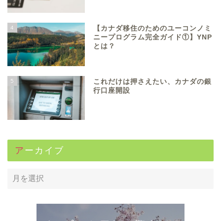
4
【カナダ移住のためのユーコンノミ
ニープログラム完全ガイド①】YNP
とは？
5
これだけは押さえたい、カナダの銀
行口座開設
アーカイブ