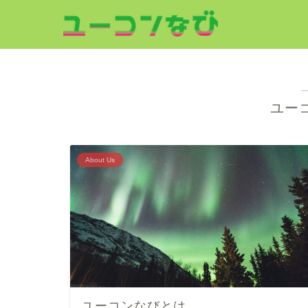
ユー
About Us
ユーコンなびとは