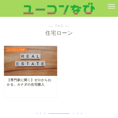
― TAG ―
住宅ローン
インタビュー記事
【専門家に聞く】ゼロからわ
かる、カナダの住宅購入