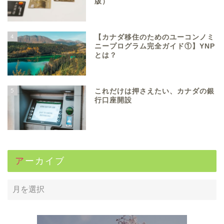
版）
4
【カナダ移住のためのユーコンノミ
ニープログラム完全ガイド①】YNP
とは？
5
これだけは押さえたい、カナダの銀
行口座開設
アーカイブ