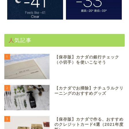
人気記事
1
【保存版】カナダの銀行チェック
（小切手）を使いこなそう
2
【カナダでお掃除】ナチュラルクリ
ーニングのおすすめグッズ
3
【保存版】カナダで作る、おすすめ
のクレジットカード4選（2021年度