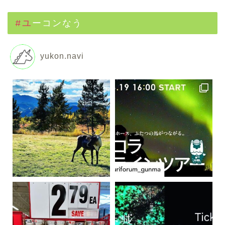
#ユーコンなう
yukon.navi