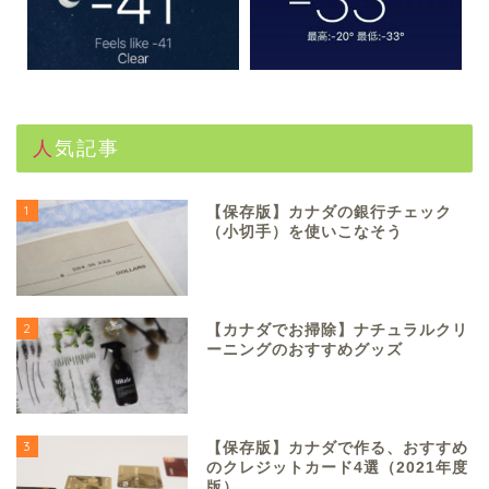
人気記事
1
【保存版】カナダの銀行チェック
（小切手）を使いこなそう
2
【カナダでお掃除】ナチュラルクリ
ーニングのおすすめグッズ
3
【保存版】カナダで作る、おすすめ
のクレジットカード4選（2021年度
版）