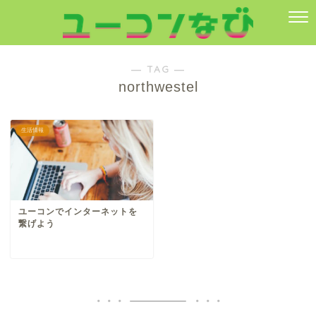
― TAG ―
northwestel
生活情報
ユーコンでインターネットを
繋げよう