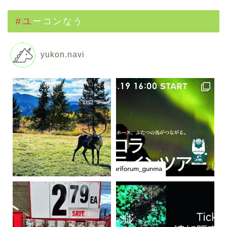
#ユーコンなう
yukon.navi