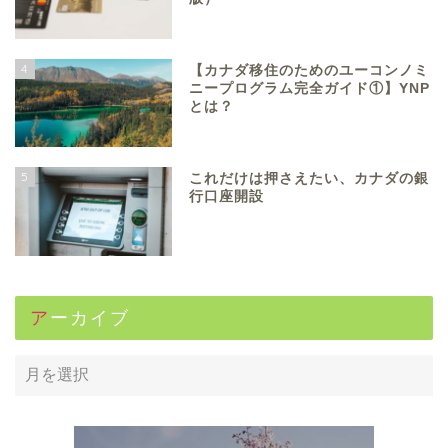
4
【カナダ移住のためのユーコンノミ
ニープログラム完全ガイド①】YNP
とは？
5
これだけは押さえたい、カナダの銀
行口座開設
アーカイブ