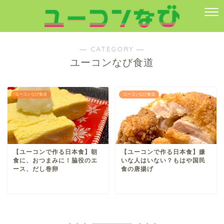
― CATEGORY ―
ユーコンなび食道
ユーコンなび食道
ユーコンなび食道
【ユーコンで作る日本食】朝
【ユーコンで作る日本食】嫌
食に、おつまみに！脇役のエ
いな人はいない？もはや国民
ース、だし巻卵
食の唐揚げ