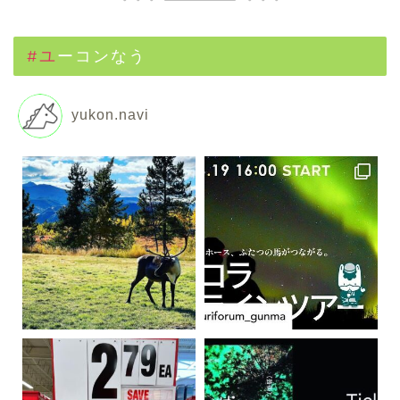
#ユーコンなう
yukon.navi