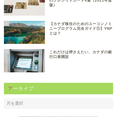
のクレジットカード4選（2021年度
版）
4
【カナダ移住のためのユーコンノミ
ニープログラム完全ガイド①】YNP
とは？
5
これだけは押さえたい、カナダの銀
行口座開設
アーカイブ