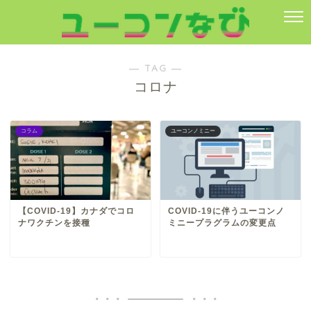
― TAG ―
コロナ
コラム
ユーコンノミニー
【COVID-19】カナダでコロ
COVID-19に伴うユーコンノ
ナワクチンを接種
ミニープラグラムの変更点