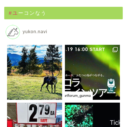
#ユーコンなう
yukon.navi