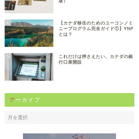
版）
4
【カナダ移住のためのユーコンノミ
ニープログラム完全ガイド①】YNP
とは？
5
これだけは押さえたい、カナダの銀
行口座開設
アーカイブ