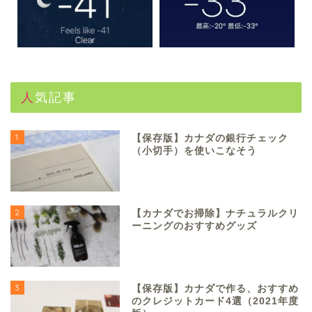
人気記事
1
【保存版】カナダの銀行チェック
（小切手）を使いこなそう
2
【カナダでお掃除】ナチュラルクリ
ーニングのおすすめグッズ
3
【保存版】カナダで作る、おすすめ
のクレジットカード4選（2021年度