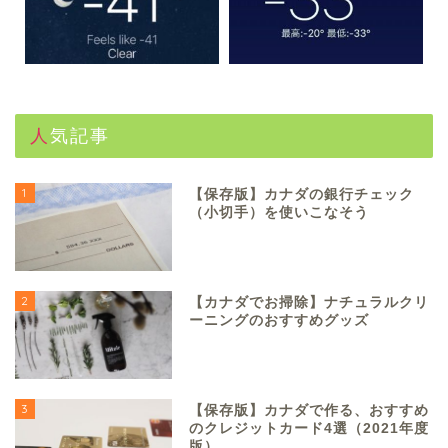
人気記事
1
【保存版】カナダの銀行チェック
（小切手）を使いこなそう
2
【カナダでお掃除】ナチュラルクリ
ーニングのおすすめグッズ
3
【保存版】カナダで作る、おすすめ
のクレジットカード4選（2021年度
版）