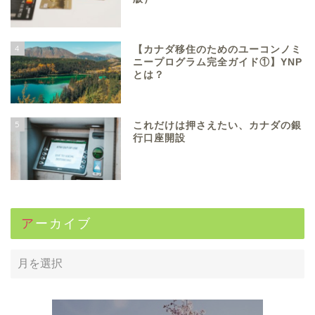
4
【カナダ移住のためのユーコンノミ
ニープログラム完全ガイド①】YNP
とは？
5
これだけは押さえたい、カナダの銀
行口座開設
アーカイブ