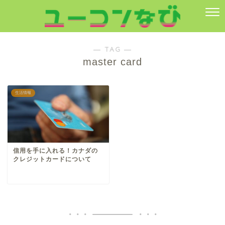
― TAG ―
master card
生活情報
信用を手に入れる！カナダの
クレジットカードについて