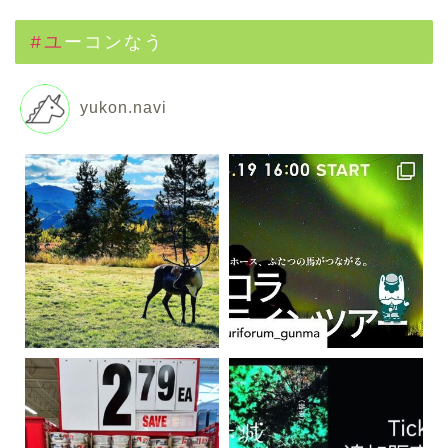
#ユーコンなう
yukon.navi