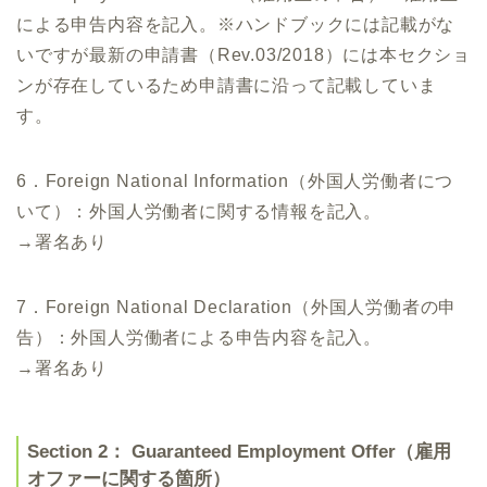
による申告内容を記入。※ハンドブックには記載がな
いですが最新の申請書（Rev.03/2018）には本セクショ
ンが存在しているため申請書に沿って記載していま
す。
6．Foreign National Information（外国人労働者につ
いて）：外国人労働者に関する情報を記入。
→署名あり
7．Foreign National Declaration（外国人労働者の申
告）：外国人労働者による申告内容を記入。
→署名あり
Section 2： Guaranteed Employment Offer（雇用
オファーに関する箇所）