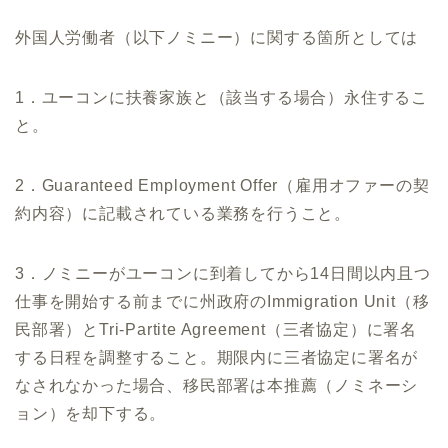
外国人労働者（以下ノミニー）に関する箇所としては
1．ユーコンに扶養家族と（該当する場合）永住するこ
と。
2．Guaranteed Employment Offer（雇用オファーの契
約内容）に記載されている業務を行うこと。
3．ノミニーがユーコンに到着してから14日間以内且つ
仕事を開始する前までに州政府のImmigration Unit（移
民部署）とTri-Partite Agreement（三者協定）に署名
する日程を調整すること。期限内に三者協定に署名が
なされなかった場合、移民部署は本推薦（ノミネーシ
ョン）を却下する。