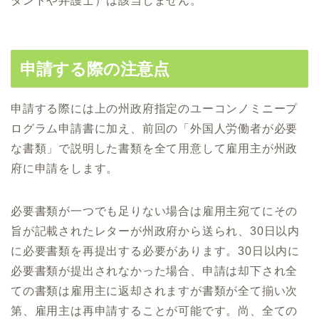
タントや弁護士）は該当しません。
申請する際の注意点
申請する際には上の州政府指定のユーコンノミニープ
ログラム申請書に加え、前回の「外国人労働者が必要
な書類」で説明した書類を全て用意して雇用主が州政
府に申請をします。
必要書類が一つでも足りない場合は雇用主宛てにその
旨が記載されたレターが州政府から送られ、30日以内
に必要書類を再提出する必要があります。30日以内に
必要書類が提出されなかった場合、申請は却下され全
ての書類は雇用主に返却されますが書類が全て揃い次
第、雇用主は再申請することが可能です。尚、全ての