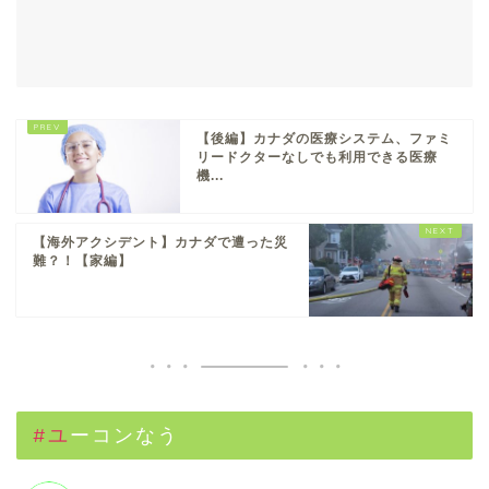
【後編】カナダの医療システム、ファミ
リードクターなしでも利用できる医療
機...
【海外アクシデント】カナダで遭った災
難？！【家編】
#ユーコンなう