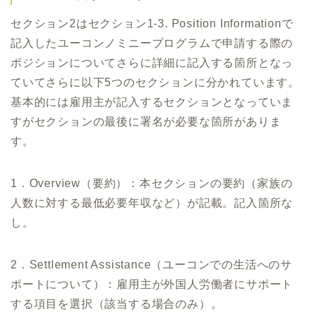
セクション2はセクション1-3. Position Informationで
記入したユーコンノミニープログラムで申請する際の
ポジションについてさらに詳細に記入する箇所となっ
ていてさらに以下5つのセクションに分かれています。
基本的には雇用主が記入するセクションとなっていま
すがセクションの最後に署名が必要な箇所がありま
す。
1．Overview（要約）：本セクションの要約（家族の
人数に対する最低必要年収など）が記載。記入箇所な
し。
2．Settlement Assistance（ユーコンでの生活へのサ
ポートについて）：雇用主が外国人労働者にサポート
する項目を選択（該当する場合のみ）。