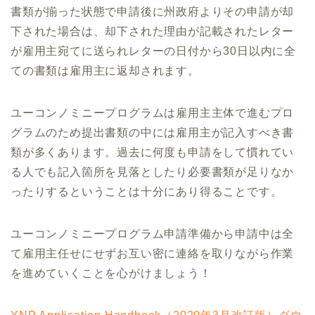
書類が揃った状態で申請後に州政府よりその申請が却
下された場合は、却下された理由が記載されたレター
が雇用主宛てに送られレターの日付から30日以内に全
ての書類は雇用主に返却されます。
ユーコンノミニープログラムは雇用主主体で進むプロ
グラムのため提出書類の中には雇用主が記入すべき書
類が多くあります。過去に何度も申請をして慣れてい
る人でも記入箇所を見落としたり必要書類が足りなか
ったりするということは十分にあり得ることです。
ユーコンノミニープログラム申請準備から申請中は全
て雇用主任せにせずお互い密に連絡を取りながら作業
を進めていくことを心がけましょう！