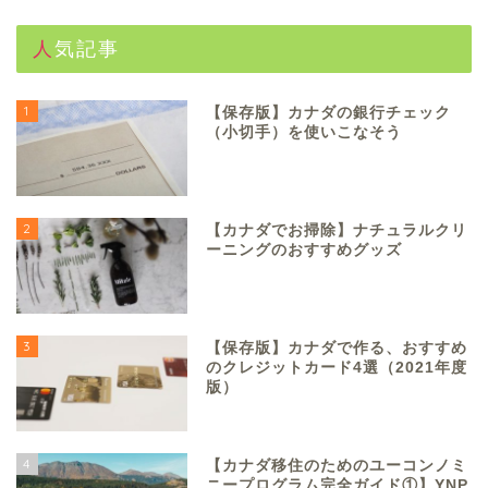
人気記事
1
【保存版】カナダの銀行チェック
（小切手）を使いこなそう
2
【カナダでお掃除】ナチュラルクリ
ーニングのおすすめグッズ
3
【保存版】カナダで作る、おすすめ
のクレジットカード4選（2021年度
版）
4
【カナダ移住のためのユーコンノミ
ニープログラム完全ガイド①】YNP