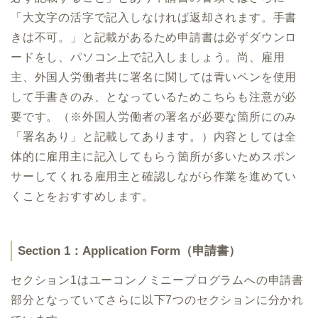
「大文字の活字で記入しなければ返却されます。手書
きは不可。」と記載があるため申請書は必ずダウンロ
ードをし、パソコン上で記入しましょう。尚、雇用
主、外国人労働者共に署名に関しては青いペンを使用
して手書きのみ、となっているためこちらも注意が必
要です。（※外国人労働者の署名が必要な箇所にのみ
「署名あり」と記載してあります。）内容としては全
体的に雇用主に記入してもらう箇所が多いためスポン
サーしてくれる雇用主と確認しながら作業を進めてい
くことをおすすめします。
Section 1：Application Form（申請書）
セクション1はユーコンノミニープログラムへの申請書
部分となっていてさらに以下7つのセクションに分かれ