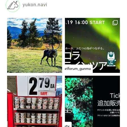
yukon.navi