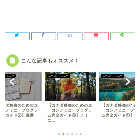
こんな記事もオススメ！
コンノミニー
ユーコンノミニー
ユーコンノミニー
カナダ移住のためのユ
【カナダ移住のためのユ
【カナダ移住のため
コンノミニープログラ
ーコンノミニープログラ
ーコンノミニープロ
完全ガイド②】雇用
ム完全ガイド⑤】ノミ
ム完全ガイド①】YNP.
.
ニ...