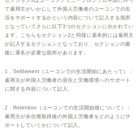
セクション3はユーコンノミニープログラム申請に伴っ
て雇用主がいかにして外国人労働者のユーコンでの生
活をサポートするかという内容について記入する箇所
となっていてさらに以下3つのセクションに分かれてい
ます。こちらもセクション2と同様に基本的には雇用主
が記入するセクションとなっており、セクションの最
後に署名が必要な箇所があります。
1．Settlement（ユーコンでの生活開始にあたって）：
雇用主が外国人労働者の居住と労働環境へのサポート
に関する内容について記入。
2．Retention（ユーコンでの生活開始後について）：
雇用主が永住権取得後の外国人労働者をどのようにサ
ポートしていくかについて記入。