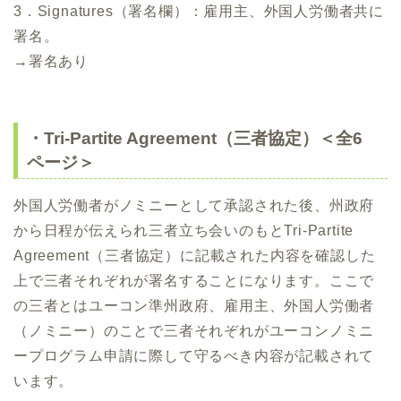
3．Signatures（署名欄）：雇用主、外国人労働者共に
署名。
→署名あり
・Tri-Partite Agreement（三者協定）＜全6
ページ＞
外国人労働者がノミニーとして承認された後、州政府
から日程が伝えられ三者立ち会いのもとTri-Partite
Agreement（三者協定）に記載された内容を確認した
上で三者それぞれが署名することになります。ここで
の三者とはユーコン準州政府、雇用主、外国人労働者
（ノミニー）のことで三者それぞれがユーコンノミニ
ープログラム申請に際して守るべき内容が記載されて
います。