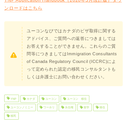
YNP Application Handbook（2020年3月改訂版）ダウ
ンロードはこちら
ユーコンなびではカナダのビザ取得に関する
アドバイス、ご質問への返答につきましては
お答えすることができません。これらのご質
問等につきましてはImmigration Consultants
of Canada Regulatory Council (ICCRC)によ
って定められた認定の移民コンサルタントも
しくは弁護士にお問い合わせください。
YNP
カナダ
ユーコン
ユーコン 移住
ユーコンノミニー
ワーホリ
永住権
留学
移住
移民