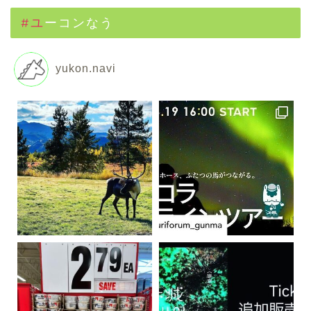
#ユーコンなう
yukon.navi