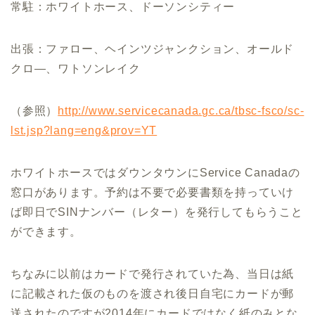
常駐：ホワイトホース、ドーソンシティー
出張：ファロー、ヘインツジャンクション、オールド
クロ―、ワトソンレイク
（参照）
http://www.servicecanada.gc.ca/tbsc-fsco/sc-
lst.jsp?lang=eng&prov=YT
ホワイトホースではダウンタウンにService Canadaの
窓口があります。予約は不要で必要書類を持っていけ
ば即日でSINナンバー（レター）を発行してもらうこと
ができます。
ちなみに以前はカードで発行されていた為、当日は紙
に記載された仮のものを渡され後日自宅にカードが郵
送されたのですが2014年にカードではなく紙のみとな