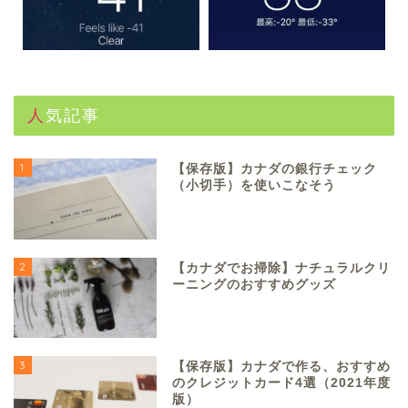
人気記事
1
【保存版】カナダの銀行チェック
（小切手）を使いこなそう
2
【カナダでお掃除】ナチュラルクリ
ーニングのおすすめグッズ
3
【保存版】カナダで作る、おすすめ
のクレジットカード4選（2021年度
版）