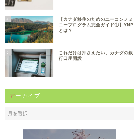
4
【カナダ移住のためのユーコンノミ
ニープログラム完全ガイド①】YNP
とは？
5
これだけは押さえたい、カナダの銀
行口座開設
アーカイブ