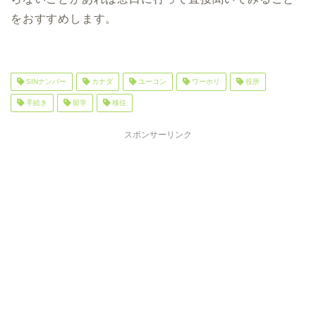
をおすすめします。
SINナンバー
カナダ
ユーコン
ワーホリ
役所
手続き
留学
移住
スポンサーリンク